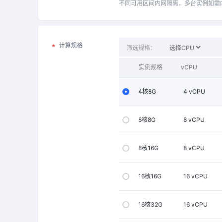
不同可用区间内网隔离，多台实例如需
计算规格
筛选规格：
实例规格
vCPU
4核8G
4
vCPU
8核8G
8
vCPU
8核16G
8
vCPU
16核16G
16
vCPU
16核32G
16
vCPU