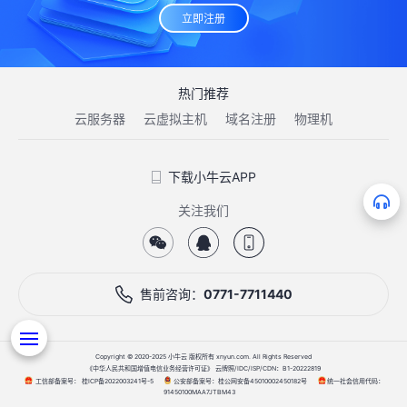
立即注册
热门推荐
云服务器
云虚拟主机
域名注册
物理机
下载小牛云APP
关注我们
方案优势
方案及架构解读
售前咨询：
0771-7711440
技术解决方案
Copyright © 2020-2025 小牛云 版权所有 xnyun.com. All Rights Reserved
《中华人民共和国增值电信业务经营许可证》 云牌照/IDC/ISP/CDN：B1-20222819
工信部备案号：
公安部备案号：
统一社会信用代码：
桂ICP备2022003241号-5
桂公网安备45010002450182号
91450100MAA7JTBM43