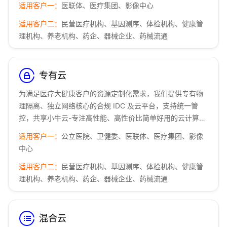
适用客户一：
医联体、医疗集团、影像中心
心，您可将宝贵的资源和人力集中投入到专业业务发展建设
中。
适用客户二：
民营医疗机构、基因测序、体检机构、健康管
理机构、养老机构、药企、器械企业、药械流通
专有云
为满足医疗大健康客户的资源定制化需求，我们提供专有物
理隔离、独立网络核心的合规 IDC 及云平台，支持统一管
控，共享小牛云-专注高性能、高性价比简单好用的云计算产
品 - Powered by © Prokvm云服务器管理系统网络基础设施
适用客户一：
公立医院、卫健委、医联体、医疗集团、影像
及安全防护能力。
中心
适用客户二：
民营医疗机构、基因测序、体检机构、健康管
理机构、养老机构、药企、器械企业、药械流通
混合云