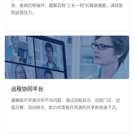
告、查病历等操作，缓解百姓“三长一短”的看病难题，减轻医
院运营压力。
远程协同平台
缓解医疗资源分布不均问题，通过远程会诊、远程门诊、远
程示教、双向转诊，助力优质医疗资源的共享和快速下沉。