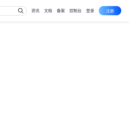
资讯
文档
备案
控制台
登录
注册
ECS
台
PSL
台