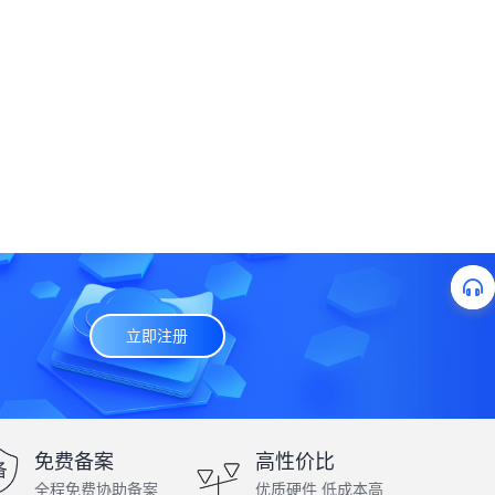
立即注册
免费备案
高性价比
全程免费协助备案
优质硬件 低成本高