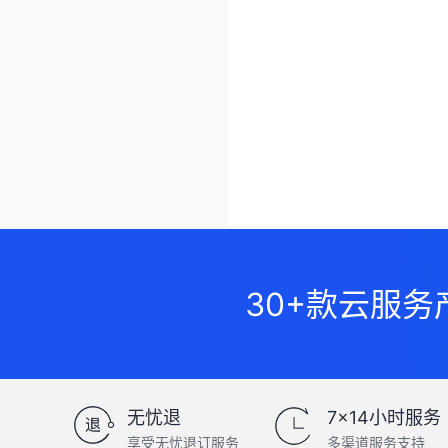
30+款云服
无忧退
7×14小时服务
享受无忧退订服务
多渠道服务支持