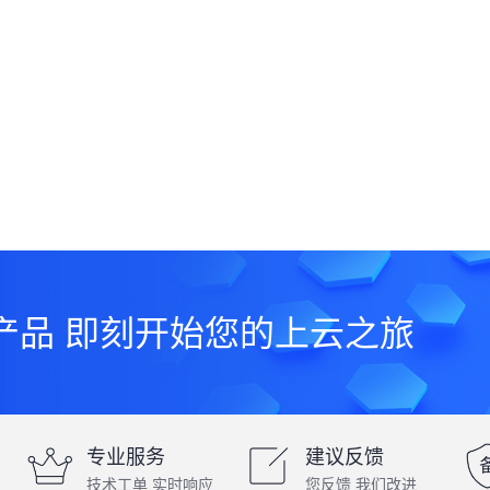
务产品 即刻开始您的上云之旅
专业服务
建议反馈
技术工单 实时响应
您反馈 我们改进