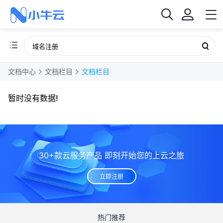
文档中心
文档栏目
文档栏目
暂时没有数据!
30+款云服务产品 即刻开始您的上云之旅
立即注册
热门推荐