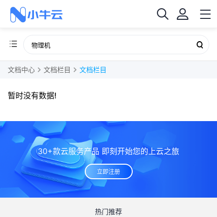
文档中心
文档栏目
文档栏目
暂时没有数据!
30+款云服务产品 即刻开始您的上云之旅
立即注册
热门推荐